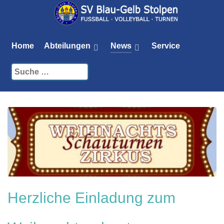
Home
Abteilungen
News
Service
Herzliche Einladung zum